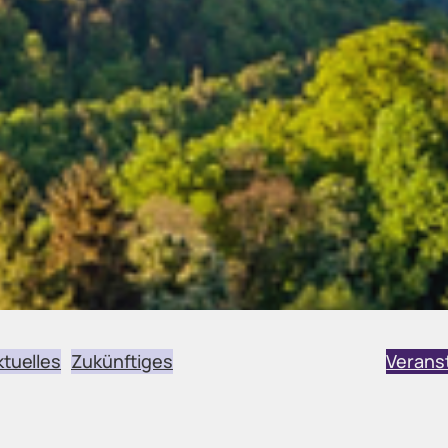
ktuelles
Zukünftiges
Verans