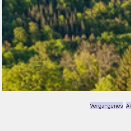
Vergangenes
A