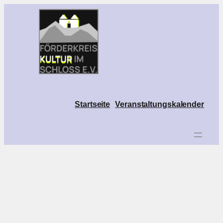
Zum
Inhalt
springen
Startseite
Veranstaltungskalender