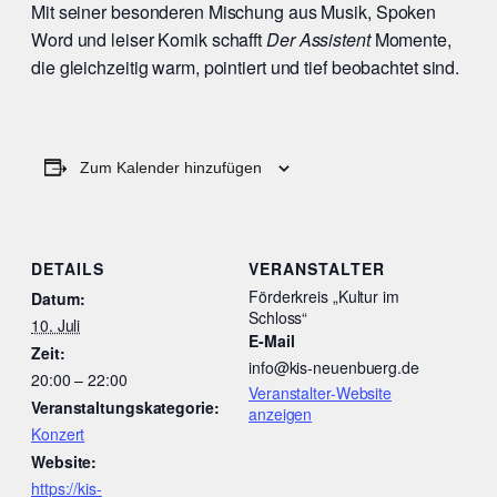
Mit seiner besonderen Mischung aus Musik, Spoken
Word und leiser Komik schafft
Der Assistent
Momente,
die gleichzeitig warm, pointiert und tief beobachtet sind.
Zum Kalender hinzufügen
DETAILS
VERANSTALTER
Förderkreis „Kultur im
Datum:
Schloss“
10. Juli
E-Mail
Zeit:
info@kis-neuenbuerg.de
20:00 – 22:00
Veranstalter-Website
Veranstaltungskategorie:
anzeigen
Konzert
Website:
https://kis-