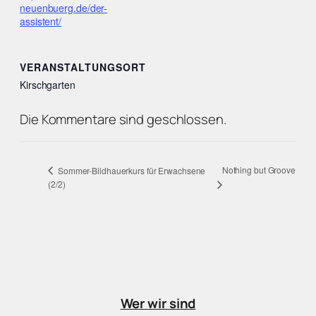
neuenbuerg.de/der-
assistent/
VERANSTALTUNGSORT
Kirschgarten
Die Kommentare sind geschlossen.
Nothing but Groove
Sommer-Bildhauerkurs für Erwachsene
(2/2)
Wer wir sind