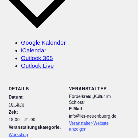
Google Kalender
iCalendar
Outlook 365
Outlook Live
DETAILS
VERANSTALTER
Förderkreis „Kultur im
Datum:
Schloss“
10. Juni
E-Mail
Zeit:
info@kis-neuenbuerg.de
18:00 – 21:00
Veranstalter-Website
Veranstaltungskategorie:
anzeigen
Workshop