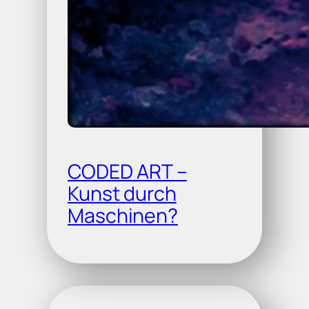
CODED ART –
Kunst durch
Maschinen?