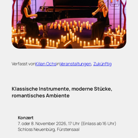
Verfasst von
Kilian Ochs
in
Veranstaltungen
, 
Zukünftig
Klassische Instrumente, moderne Stücke,
romantisches Ambiente
Konzert
7. oder 8. November 2026, 17 Uhr (Einlass ab 16 Uhr)
Schloss Neuenbürg, Fürstensaal