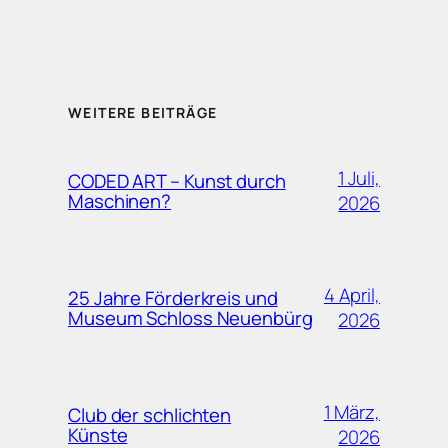
WEITERE BEITRÄGE
1 Juli,
CODED ART – Kunst durch
Maschinen?
2026
4 April,
25 Jahre Förderkreis und
Museum Schloss Neuenbürg
2026
1 März,
Club der schlichten
Künste
2026