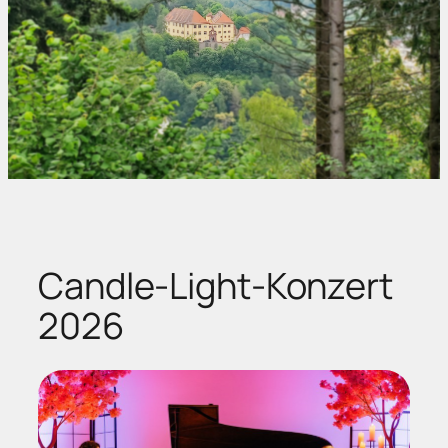
Candle-Light-Konzert
2026