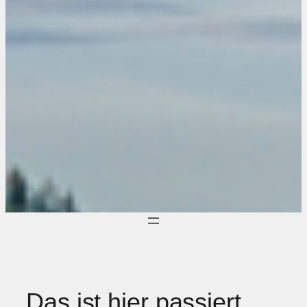
Das ist hier passiert