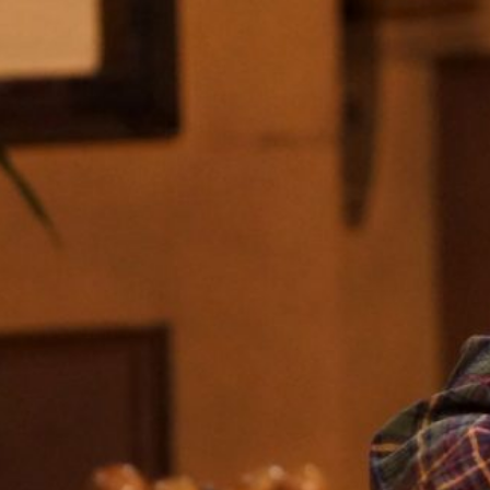
bin Braig spricht das Kalte Herz